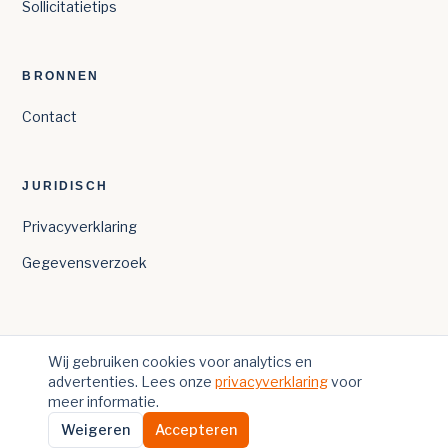
Sollicitatietips
BRONNEN
Contact
JURIDISCH
Privacyverklaring
Gegevensverzoek
Wij gebruiken cookies voor analytics en
advertenties. Lees onze
privacyverklaring
voor
©
2026
COSEO — GEMAAKT IN NEDERLAND
meer informatie.
WELKOM@COSEO.NL
Weigeren
Accepteren