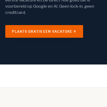
eerste vacature en zie direct hoe goed die is
voorbereid op Google en AI. Geen lock-in, geen
creditcard.
PLAATS GRATIS EEN VACATURE