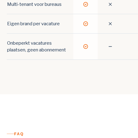
Multi-tenant voor bureaus
Ja
Nee
Eigen brand per vacature
Ja
Nee
Onbeperkt vacatures
Ja
Deels
plaatsen, geen abonnement
FAQ