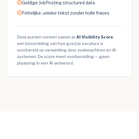
Geldige JobPosting structured data
Feitelijke, unieke tekst zonder holle frases
Deze punten vormen samen je
AI Visibility Score
:
een beoordeling van hoe goed je vacature is
voorbereid op verwerking door zoekmachines en AI-
systemen. De score meet voorbereiding — geen
plaatsing in een AI-antwoord.