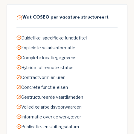
Wat COSEO per vacature structureert
Duidelijke, specifieke functietitel
Expliciete salarisinformatie
Complete locatiegegevens
Hybride- of remote-status
Contractvorm en uren
Concrete functie-eisen
Gestructureerde vaardigheden
Volledige arbeidsvoorwaarden
Informatie over de werkgever
Publicatie- en sluitingsdatum