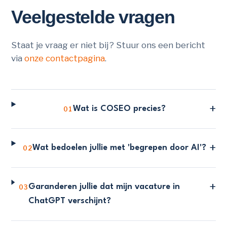
Veelgestelde vragen
Staat je vraag er niet bij? Stuur ons een bericht
via
onze contactpagina
.
+
Wat is COSEO precies?
01
+
Wat bedoelen jullie met 'begrepen door AI'?
02
+
Garanderen jullie dat mijn vacature in
03
ChatGPT verschijnt?