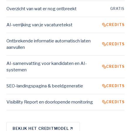
Overzicht van wat er nog ontbreekt
GRATIS
AI-verrijking van je vacaturetekst
CREDITS
Ontbrekende informatie automatisch laten
CREDITS
aanvullen
AI-samenvatting voor kandidaten en AI-
CREDITS
systemen
SEO-landingspagina & beeldgeneratie
CREDITS
Visibility Report en doorlopende monitoring
CREDITS
BEKIJK HET CREDITMODEL