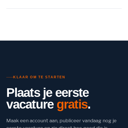
KLAAR OM TE STARTEN
Plaats je eerste
vacature
gratis
.
Maak een account aan, publiceer vandaag nog je