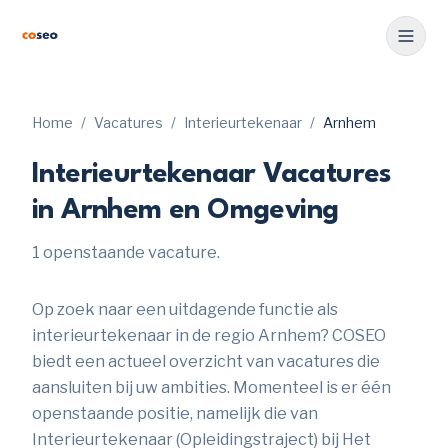
Home
/
Vacatures
/
Interieurtekenaar
/
Arnhem
Interieurtekenaar Vacatures
in Arnhem en Omgeving
1 openstaande vacature.
Op zoek naar een uitdagende functie als
interieurtekenaar in de regio Arnhem? COSEO
biedt een actueel overzicht van vacatures die
aansluiten bij uw ambities. Momenteel is er één
openstaande positie, namelijk die van
Interieurtekenaar (Opleidingstraject) bij Het